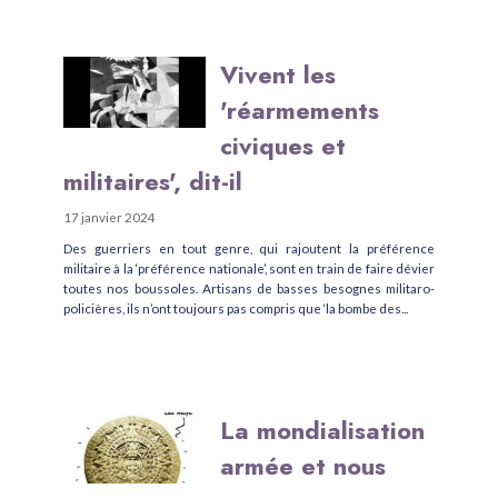
Vivent les
'réarmements
civiques et
militaires', dit-il
17 janvier 2024
Des guerriers en tout genre, qui rajoutent la préférence
militaire à la ‘préférence nationale’, sont en train de faire dévier
toutes nos boussoles. Artisans de basses besognes militaro-
policières, ils n’ont toujours pas compris que ‘la bombe des...
La mondialisation
armée et nous