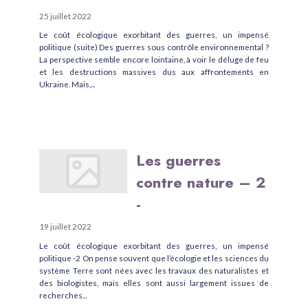
25 juillet 2022
Le coût écologique exorbitant des guerres, un impensé
politique (suite) Des guerres sous contrôle environnemental ?
La perspective semble encore lointaine, à voir le déluge de feu
et les destructions massives dus aux affrontements en
Ukraine. Mais,...
Les guerres
contre nature – 2
-
19 juillet 2022
Le coût écologique exorbitant des guerres, un impensé
politique -2 On pense souvent que l’écologie et les sciences du
système Terre sont nées avec les travaux des naturalistes et
des biologistes, mais elles sont aussi largement issues de
recherches...