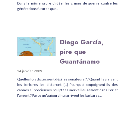
Dans le même ordre d'idée, les crimes de guerre contre les
générations futures que...
Diego García,
pire que
Guantánamo
24 janvier 2009
Quelles lois dicteraient déjà les sénateurs ? / Quand ils arrivent
les barbares les dicteront [...] Pourquoi empoignent-ils des
cannes si précieuses Sculptées merveilleusement dans l'or et
l'argent ? Parce qu'aujourd'hui arrivent les barbares....