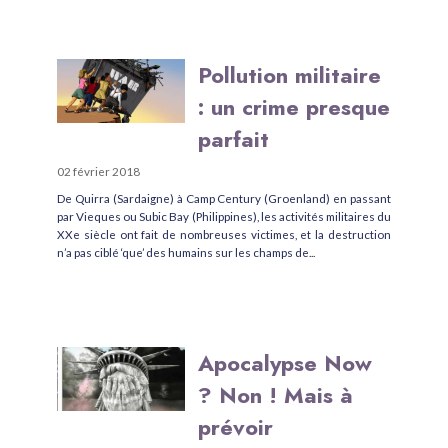
Pollution militaire
: un crime presque
parfait
02 février 2018
De Quirra (Sardaigne) à Camp Century (Groenland) en passant
par Vieques ou Subic Bay (Philippines), les activités militaires du
XXe siècle ont fait de nombreuses victimes, et la destruction
n’a pas ciblé ‘que’ des humains sur les champs de...
Apocalypse Now
? Non ! Mais à
prévoir