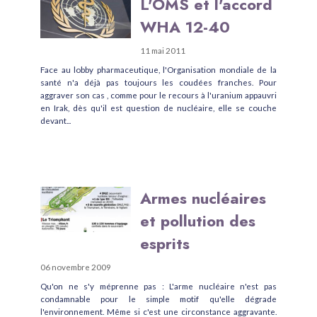
L'OMS et l'accord
WHA 12-40
11 mai 2011
Face au lobby pharmaceutique, l'Organisation mondiale de la
santé n'a déjà pas toujours les coudées franches. Pour
aggraver son cas , comme pour le recours à l'uranium appauvri
en Irak, dès qu'il est question de nucléaire, elle se couche
devant...
Armes nucléaires
et pollution des
esprits
06 novembre 2009
Qu'on ne s'y méprenne pas : L'arme nucléaire n'est pas
condamnable pour le simple motif qu'elle dégrade
l'environnement. Même si c'est une circonstance aggravante.