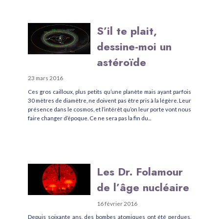
S’il te plait,
dessine-moi un
astéroïde
23 mars 2016
Ces gros cailloux, plus petits qu’une planète mais ayant parfois
30 mètres de diamètre, ne doivent pas être pris à la légère. Leur
présence dans le cosmos, et l’intérêt qu’on leur porte vont nous
faire changer d’époque. Ce ne sera pas la fin du...
Les Dr. Folamour
de l’âge nucléaire
16 février 2016
Depuis soixante ans, des bombes atomiques ont été perdues,