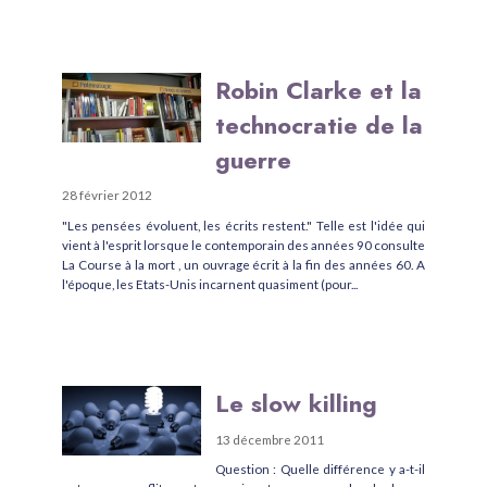
Robin Clarke et la
technocratie de la
guerre
28 février 2012
"Les pensées évoluent, les écrits restent." Telle est l'idée qui
vient à l'esprit lorsque le contemporain des années 90 consulte
La Course à la mort , un ouvrage écrit à la fin des années 60. A
l'époque, les Etats-Unis incarnent quasiment (pour...
Le slow killing
13 décembre 2011
Question : Quelle différence y a-t-il