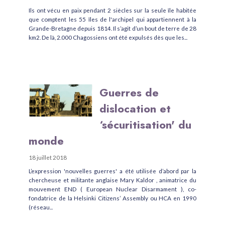
Ils ont vécu en paix pendant 2 siècles sur la seule île habitée
que comptent les 55 îles de l'archipel qui appartiennent à la
Grande-Bretagne depuis 1814. Il s’agit d’un bout de terre de 28
km2. De là, 2.000 Chagossiens ont été expulsés dès que les...
Guerres de
dislocation et
‘sécuritisation' du
monde
18 juillet 2018
L’expression 'nouvelles guerres' a été utilisée d’abord par la
chercheuse et militante anglaise Mary Kaldor , animatrice du
mouvement END ( European Nuclear Disarmament ), co-
fondatrice de la Helsinki Citizens’ Assembly ou HCA en 1990
(réseau...