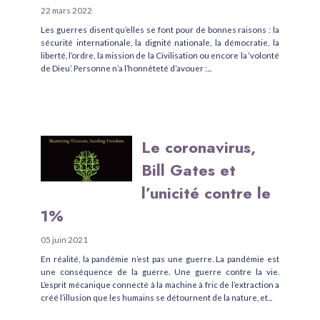
22 mars 2022
Les guerres disent qu’elles se font pour de bonnes raisons : la
sécurité internationale, la dignité nationale, la démocratie, la
liberté, l’ordre, la mission de la Civilisation ou encore la ‘volonté
de Dieu’. Personne n’a l’honnêteté d’avouer :...
Le coronavirus,
Bill Gates et
l’unicité contre le
1%
05 juin 2021
En réalité, la pandémie n’est pas une guerre. La pandémie est
une conséquence de la guerre. Une guerre contre la vie.
L’esprit mécanique connecté à la machine à fric de l’extraction a
créé l’illusion que les humains se détournent de la nature, et...