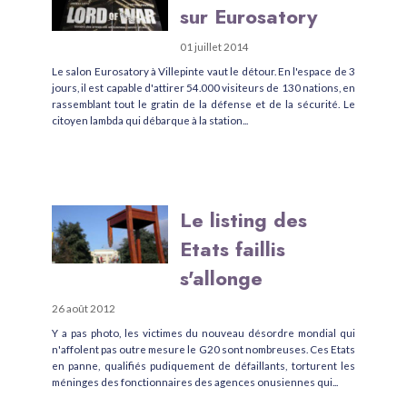
sur Eurosatory
01 juillet 2014
Le salon Eurosatory à Villepinte vaut le détour. En l'espace de 3
jours, il est capable d'attirer 54.000 visiteurs de 130 nations, en
rassemblant tout le gratin de la défense et de la sécurité. Le
citoyen lambda qui débarque à la station...
Le listing des
Etats faillis
s'allonge
26 août 2012
Y a pas photo, les victimes du nouveau désordre mondial qui
n'affolent pas outre mesure le G20 sont nombreuses. Ces Etats
en panne, qualifiés pudiquement de défaillants, torturent les
méninges des fonctionnaires des agences onusiennes qui...