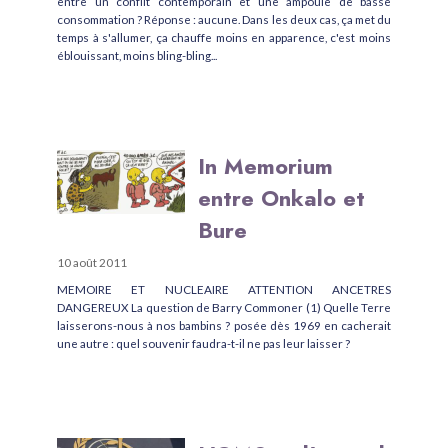
entre un conflit contemporain et une ampoule de basse
consommation ? Réponse : aucune. Dans les deux cas, ça met du
temps à s'allumer, ça chauffe moins en apparence, c'est moins
éblouissant, moins bling-bling...
In Memorium
entre Onkalo et
Bure
10 août 2011
MEMOIRE ET NUCLEAIRE ATTENTION ANCETRES
DANGEREUX La question de Barry Commoner (1) Quelle Terre
laisserons-nous à nos bambins ? posée dès 1969 en cacherait
une autre : quel souvenir faudra-t-il ne pas leur laisser ?