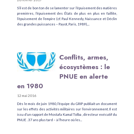
S’il est de bon ton de se lamenter sur l’épuisement des matières
premières, l’épuisement des États de plus en plus en faillite,
l’épuisement de l’empire (cf. Paul Kennedy, Naissance et Déclin
des grandes puissances – Payot, Paris, 1989),...
Conflits, armes,
écosystèmes : le
PNUE en alerte
en 1980
12 mai 2016
Dès le mois de juin 1980, l’équipe du GRIP publiait un document
sur les effets des activités militaires sur l’environnement. Il est
issu d’un rapport de Mostafa Kamal Tolba , directeur exécutif du
PNUE . 37 ans plus tard – à l’heure où les...