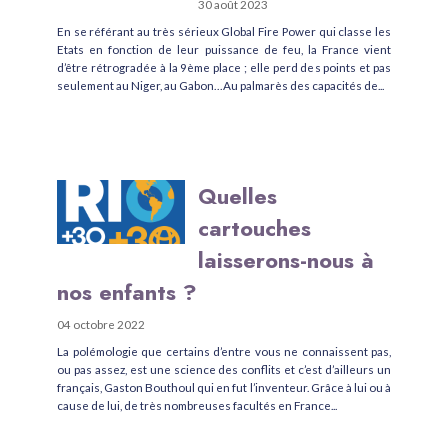
30 août 2023
En se référant au très sérieux Global Fire Power qui classe les
Etats en fonction de leur puissance de feu, la France vient
d’être rétrogradée à la 9ème place ; elle perd des points et pas
seulement au Niger, au Gabon…Au palmarès des capacités de...
Quelles
cartouches
laisserons-nous à
nos enfants ?
04 octobre 2022
La polémologie que certains d’entre vous ne connaissent pas,
ou pas assez, est une science des conflits et c’est d’ailleurs un
français, Gaston Bouthoul qui en fut l’inventeur. Grâce à lui ou à
cause de lui, de très nombreuses facultés en France...