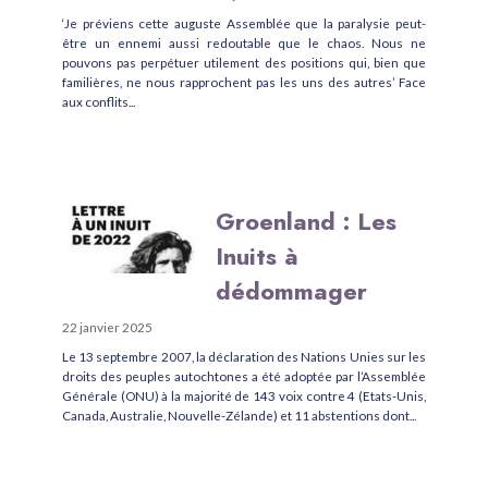
‘Je préviens cette auguste Assemblée que la paralysie peut-
être un ennemi aussi redoutable que le chaos. Nous ne
pouvons pas perpétuer utilement des positions qui, bien que
familières, ne nous rapprochent pas les uns des autres’ Face
aux conflits...
Groenland : Les
Inuits à
dédommager
22 janvier 2025
Le 13 septembre 2007, la déclaration des Nations Unies sur les
droits des peuples autochtones a été adoptée par l’Assemblée
Générale (ONU) à la majorité de 143 voix contre 4 (Etats-Unis,
Canada, Australie, Nouvelle-Zélande) et 11 abstentions dont...