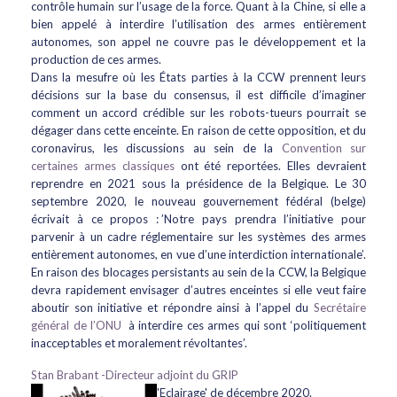
contrôle humain sur l’usage de la force. Quant à la Chine, si elle a
bien appelé à interdire l’utilisation des armes entièrement
autonomes, son appel ne couvre pas le développement et la
production de ces armes.
Dans la mesufre où les États parties à la CCW prennent leurs
décisions sur la base du consensus, il est difficile d’imaginer
comment un accord crédible sur les robots-tueurs pourrait se
dégager dans cette enceinte. En raison de cette opposition, et du
coronavirus, les discussions au sein de la
Convention sur
certaines armes classiques
ont été reportées. Elles devraient
reprendre en 2021 sous la présidence de la Belgique. Le 30
septembre 2020, le nouveau gouvernement fédéral (belge)
écrivait à ce propos : ’Notre pays prendra l’initiative pour
parvenir à un cadre réglementaire sur les systèmes des armes
entièrement autonomes, en vue d’une interdiction internationale’.
En raison des blocages persistants au sein de la CCW, la Belgique
devra rapidement envisager d’autres enceintes si elle veut faire
aboutir son initiative et répondre ainsi à l’appel du
Secrétaire
général de l’ONU
à interdire ces armes qui sont ‘politiquement
inacceptables et moralement révoltantes’.
Stan Brabant -Directeur adjoint du GRIP
'Eclairage' de décembre 2020.