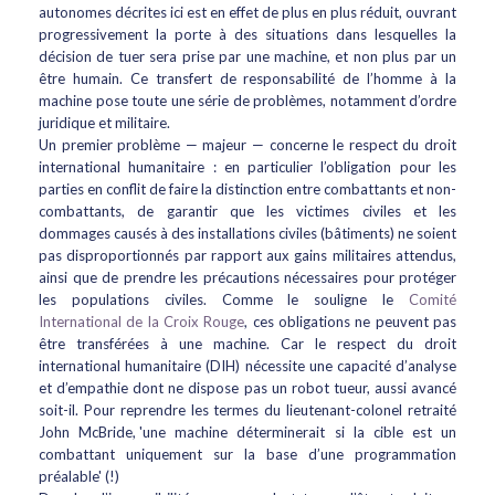
autonomes décrites ici est en effet de plus en plus réduit, ouvrant
progressivement la porte à des situations dans lesquelles la
décision de tuer sera prise par une machine, et non plus par un
être humain. Ce transfert de responsabilité de l’homme à la
machine pose toute une série de problèmes, notamment d’ordre
juridique et militaire.
Un premier problème — majeur — concerne le respect du droit
international humanitaire : en particulier l’obligation pour les
parties en conflit de faire la distinction entre combattants et non-
combattants, de garantir que les victimes civiles et les
dommages causés à des installations civiles (bâtiments) ne soient
pas disproportionnés par rapport aux gains militaires attendus,
ainsi que de prendre les précautions nécessaires pour protéger
les populations civiles. Comme le souligne le
Comité
International de la Croix Rouge
, ces obligations ne peuvent pas
être transférées à une machine. Car le respect du droit
international humanitaire (DIH) nécessite une capacité d’analyse
et d’empathie dont ne dispose pas un robot tueur, aussi avancé
soit-il. Pour reprendre les termes du lieutenant-colonel retraité
John McBride, 'une machine déterminerait si la cible est un
combattant uniquement sur la base d’une programmation
préalable' (!)