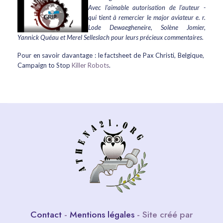
Avec l’aimable autorisation de l’auteur -
qui
t
ient à remercier le major aviateur e. r.
Lode Dewaegheneire, Solène Jomier,
Yannick Quéau et Merel Selleslach pour leurs précieux commentaires.
Pour en savoir davantage : le factsheet de Pax Christi, Belgique,
Campaign to Stop
Killer Robots
.
Contact
-
Mentions légales
- Site créé par