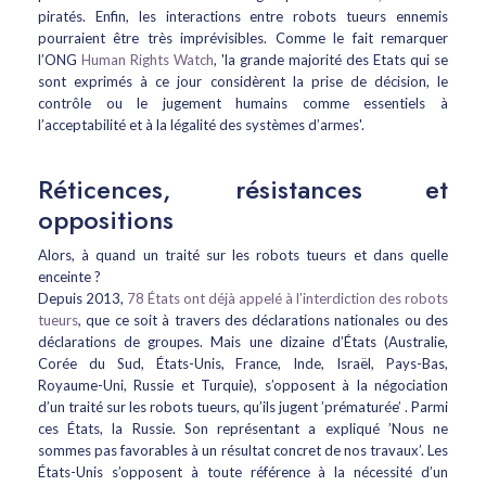
piratés. Enfin, les interactions entre robots tueurs ennemis
pourraient être très imprévisibles. Comme le fait remarquer
l’ONG
Human Rights Watch
, 'la grande majorité des Etats qui se
sont exprimés à ce jour considèrent la prise de décision, le
contrôle ou le jugement humains comme essentiels à
l’acceptabilité et à la légalité des systèmes d’armes'.
Réticences, résistances et
oppositions
Alors, à quand un traité sur les robots tueurs et dans quelle
enceinte ?
Depuis 2013,
78 États ont déjà appelé à l’interdiction des robots
tueurs
, que ce soit à travers des déclarations nationales ou des
déclarations de groupes. Mais une dizaine d’États (Australie,
Corée du Sud, États-Unis, France, Inde, Israël, Pays-Bas,
Royaume-Uni, Russie et Turquie), s’opposent à la négociation
d’un traité sur les robots tueurs, qu’ils jugent ’prématurée’ . Parmi
ces États, la Russie. Son représentant a expliqué ’Nous ne
sommes pas favorables à un résultat concret de nos travaux’. Les
États-Unis s’opposent à toute référence à la nécessité d’un