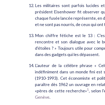
Les militaires sont parfois lucides e
président Eisenhower fit observer qu
chaque fusée lancée représernte, en de
et ne sont pas nourris, de ceux qui ont 
Mon chiffre fétiche est le 13 : C'es
rencontre et son dialogue avec le b
d'étoiles ? » Toujours utile pour comp
dans des gadgets qui les dépassent.
L'auteur de la célèbre phrase « Cel
indéfiniment dans un monde fini est 
(1910-1993). Cet économiste et polito
paraître dès 1962 un ouvrage en relat
1
«pères de cette recherche»
, selon 
Genève
.