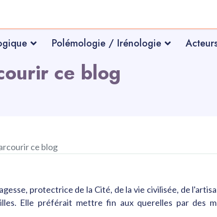
ogique
Polémologie / Irénologie
Acteur
courir ce blog
arcourir ce blog
esse, protectrice de la Cité, de la vie civilisée, de l'artis
tailles. Elle préférait mettre fin aux querelles par des 