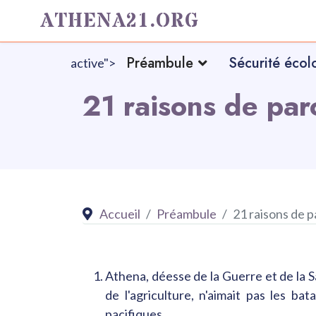
ATHENA21.ORG
Préambule
Sécurité écol
active">
21 raisons de par
Accueil
Préambule
21 raisons de p
Athena, déesse de la Guerre et de la Sag
de l'agriculture, n'aimait pas les ba
pacifiques.