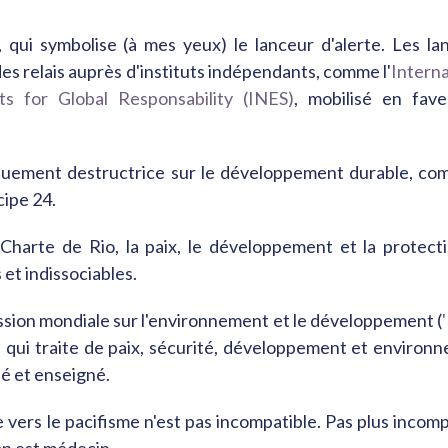
 qui symbolise (à mes yeux) le lanceur d'alerte. Les la
des relais auprès d'instituts indépendants, comme l'
Interna
s for Global Responsability (INES)
, mobilisé en fav
èquement destructrice sur le développement durable, co
cipe 24.
Charte de Rio, la paix, le développement et la protect
et indissociables.
ssion mondiale sur l'environnement et le développement (
) qui traite de paix, sécurité, développement et environ
é et enseigné.
vers le pacifisme n'est pas incompatible. Pas plus incomp