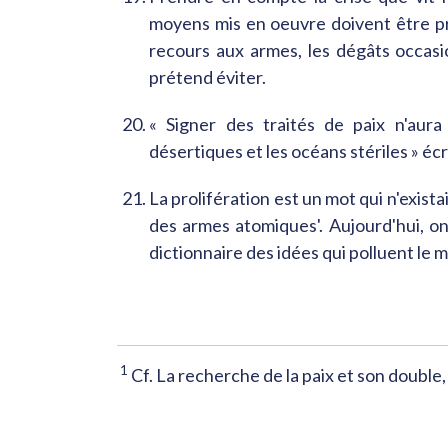
moyens mis en oeuvre doivent être pr
recours aux armes, les dégâts occasi
prétend éviter.
« Signer des traités de paix n'aur
désertiques et les océans stériles » éc
La prolifération est un mot qui n'exista
des armes atomiques'. Aujourd'hui, on 
dictionnaire des idées qui polluent le m
1
Cf. La recherche de la paix et son doubl