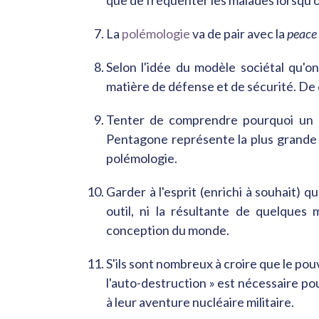
que de fréquenter les malades lorsqu'
La
polémologie
va de pair avec la
peace
Selon l'idée du modèle sociétal qu'o
matière de défense et de sécurité. De 
Tenter de comprendre pourquoi un c
Pentagone représente la plus grande m
polémologie.
Garder à l'esprit (enrichi à souhait) 
outil, ni la résultante de quelques 
conception du monde.
S'ils sont nombreux à croire que le pouv
l'auto-destruction » est nécessaire po
à leur aventure nucléaire militaire.