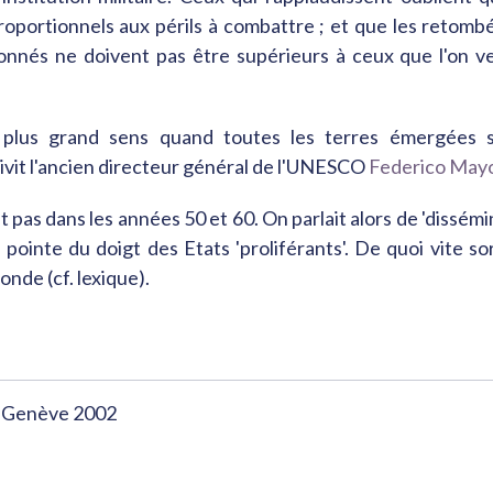
oportionnels aux périls à combattre ; et que les retomb
onnés ne doivent pas être supérieurs à ceux que l'on v
a plus grand sens quand toutes les terres émergées 
rivit l'ancien directeur général de l'UNESCO
Federico Mayo
it pas dans les années 50 et 60. On parlait alors de 'dissém
pointe du doigt des Etats 'proliférants'. De quoi vite sor
onde (cf. lexique).
e, Genève 2002