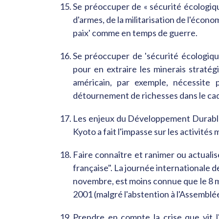
Se préoccuper de « sécurité écologiqu
d'armes, de la militarisation de l'éco
paix' comme en temps de guerre.
Se préoccuper de 'sécurité écologique
pour en extraire les minerais straté
américain, par exemple, nécessite
détournement de richesses dans le cadre
Les enjeux du Développement Durable 
Kyoto a fait l'impasse sur les activités m
Faire connaître et ranimer ou actuali
française". La journée internationale de 
novembre, est moins connue que le 8 mar
2001 (malgré l'abstention à l'Assemblé
Prendre en compte la crise que vit l'i