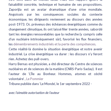
faisabilité concrète, technique et humaine de ses propositions.
Zaporijia est un avatar dramatique d’une crise mondiale.
Angoissés par les conséquences sociales du contexte
économique, les dirigeants reviennent au discours des années
post-1973. Or, prévenus des échéances énergétiques comme du
changement climatique, ils ont laissé filer trente années, sabordé
tant les énergies renouvelables que la recherche (y compris celle
d’un nucléaire intrinsèquement sûr), favorisé les flux financiers,
les
démembrements industriels et la perte des compétences
.
Cette réalité-là domine la situation énergétique et notre avenir
industriel. La crise énergétique va durer : les discours n’y feront
rien. Achetez des pull-overs.
Harry Bernas est physicien, a été directeur du Centre de sciences
nucléaires et de sciences de la matière (CNRS-Paris-Saclay). Il est
l’auteur de ‘L’Île au Bonheur. Hommes, atomes et cécité
volontaire’ ,
Le Pommier
Tribune publiée dans ‘Le Monde’, le 1er septembre 2022 -
a
vec l'aimable autorisation de l'auteur