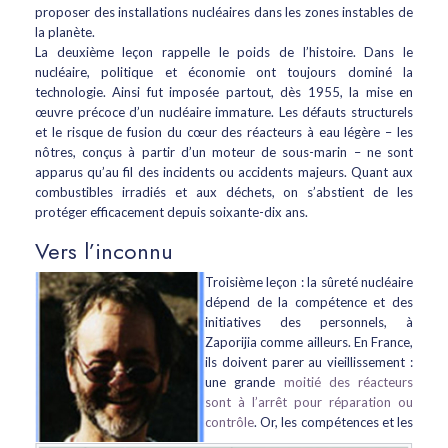
proposer des installations nucléaires dans les zones instables de
la planète.
La deuxième leçon rappelle le poids de l’histoire. Dans le
nucléaire, politique et économie ont toujours dominé la
technologie. Ainsi fut imposée partout, dès 1955, la mise en
œuvre précoce d’un nucléaire immature. Les défauts structurels
et le risque de fusion du cœur des réacteurs à eau légère – les
nôtres, conçus à partir d’un moteur de sous-marin – ne sont
apparus qu’au fil des incidents ou accidents majeurs. Quant aux
combustibles irradiés et aux déchets, on s’abstient de les
protéger efficacement depuis soixante-dix ans.
Vers l’inconnu
Troisième leçon : la sûreté nucléaire
dépend de la compétence et des
initiatives des personnels, à
Zaporijia comme ailleurs.
En France,
ils doivent parer au vieillissement :
une grande
moitié des réacteurs
sont à l’arrêt pour réparation ou
contrôle
. Or, les compétences et les