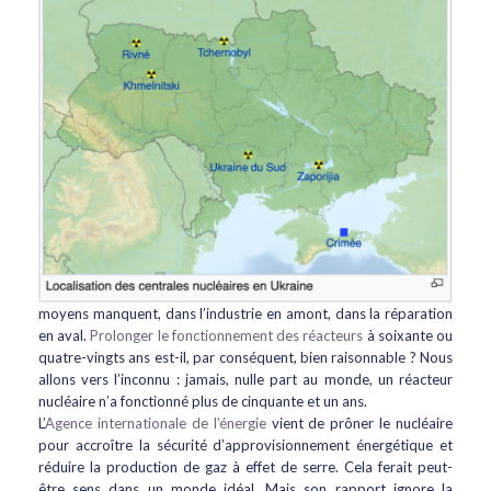
moyens manquent, dans l’industrie en amont, dans la réparation
en aval.
Prolonger le fonctionnement des réacteurs
à soixante ou
quatre-vingts ans est-il, par conséquent, bien raisonnable ? Nous
allons vers l’inconnu : jamais, nulle part au monde, un réacteur
nucléaire n’a fonctionné plus de cinquante et un ans.
L’
Agence internationale de l’énergie
vient de prôner le nucléaire
pour accroître la sécurité d’approvisionnement énergétique et
réduire la production de gaz à effet de serre. Cela ferait peut-
être sens dans un monde idéal. Mais son rapport ignore la