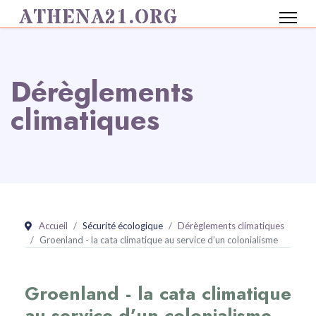
ATHENA21.ORG
Dérèglements
climatiques
Accueil
Sécurité écologique
Dérèglements climatiques
Groenland - la cata climatique au service d’un colonialisme
Groenland - la cata climatique
au service d’un colonialisme