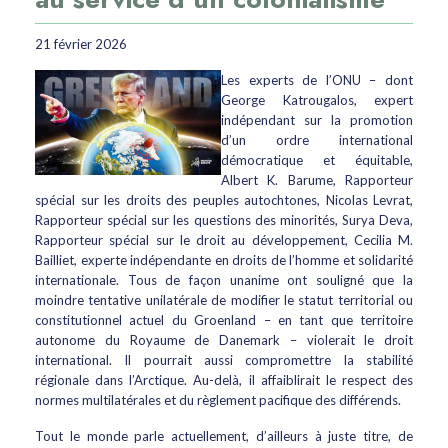
21 février 2026
Les experts de l’ONU – dont
George Katrougalos, expert
indépendant sur la promotion
d’un ordre international
démocratique et équitable,
Albert K. Barume, Rapporteur
spécial sur les droits des peuples autochtones, Nicolas Levrat,
Rapporteur spécial sur les questions des minorités, Surya Deva,
Rapporteur spécial sur le droit au développement, Cecilia M.
Bailliet, experte indépendante en droits de l’homme et solidarité
internationale. Tous de façon unanime ont souligné que la
moindre tentative unilatérale de modifier le statut territorial ou
constitutionnel actuel du Groenland – en tant que territoire
autonome du Royaume de Danemark – violerait le droit
international. Il pourrait aussi compromettre la stabilité
régionale dans l’Arctique. Au-delà, il affaiblirait le respect des
normes multilatérales et du règlement pacifique des différends.
Tout le monde parle actuellement, d’ailleurs à juste titre, de