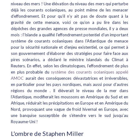
niveau des mers ! Une élévation du niveau des mers qui perturbe
déjà les courants océaniques, au point même de les menacer
d’effondrement. Et pour qu’il n’y ait pas de doute quant à la
gravité de cette menace, voici ce qu’on a pu lire dans les
dépêches des grandes agences de presse mondiales, il y a deux
mois : l’Islande a qualifié l’effondrement potentiel d’un important
système de courants océaniques dans l’Atlantique de menace
pour la sécurité nationale et d’enjeu existentiel, ce qui permet à
son gouvernement d’élaborer des stratégies pour faire face aux
pires scénarios, a déclaré le ministre islandais du Climat à
Reuters. En effet, selon les climatologues, l’effondrement de plus
en plus probable du
système des courants océaniques appelé
AMOC
aurait des conséquences dévastatrices et irréversibles,
en particulier pour les pays nordiques, mais aussi pour d’autres
régions du monde . Il élèverait le niveau de la mer dans
l’Atlantique, modifierait les moussons en Amérique du Sud et en
Afrique, réduirait les précipitations en Europe et en Amérique du
Nord, provoquant une vague de froid hivernal en Europe, avec
une banquise susceptible de s’étendre vers le sud jusqu’au
Royaume-Uni !
L'ombre de Staphen Miller