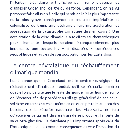
l’intention très clairement affichée par Trump d’occuper et
d’annexer Groenland, de gré ou de force. Cependant, on n’a vu
personne faire allusion à celle qui serait de loin la plus importante
et la plus grave conséquence de cet acte impérialiste et
colonialiste du trumpisme déchaîné : l’énorme accélération et
aggravation de la catastrophe climatique déjà en cours ! Une
accélération de la crise climatique aux effets cauchemardesques
pour l’humanité, lesquels seraient incomparablement plus
importants que toutes les – si discutées – conséquences
géopolitiques et autres de son occupation par les Etats-Unis.
Le centre névralgique du réchauffement
climatique mondial
Etant donné que le Groenland est le centre névralgique du
réchauffement climatique mondial, qu'il se réchauffae environ
quatre fois plus vite que le reste du monde, l’intention de Trump
de l’éventrer afin de procéder au pillage généralisé de son sous-
sol riche en terres rares et même en or et en pétrole, au nom des
besoins de la sécurité nationale des Etats-Unis, ne fera
qu’accélérer ce qui est déjà en train de se produire : la fonte de
sa calotte glaciaire – la deuxième plus importante après celle de
l’Antarctique – qui a comme conséquence directe l’élévation du