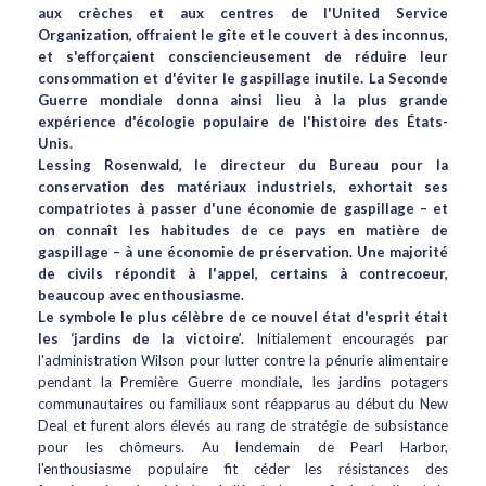
aux crèches et aux centres de l'United Service
Organization, offraient le gîte et le couvert à des inconnus,
et s'efforçaient consciencieusement de réduire leur
consommation et d'éviter le gaspillage inutile. La Seconde
Guerre mondiale donna ainsi lieu à la plus grande
expérience d'écologie populaire de l'histoire des États-
Unis.
Lessing Rosenwald, le directeur du Bureau pour la
conservation des matériaux industriels, exhortait ses
compatriotes à passer d'une économie de gaspillage – et
on connaît les habitudes de ce pays en matière de
gaspillage – à une économie de préservation. Une majorité
de civils répondit à l'appel, certains à contrecoeur,
beaucoup avec enthousiasme.
Le symbole le plus célèbre de ce nouvel état d'esprit était
les ‘jardins de la victoire’.
Initialement encouragés par
l'administration Wilson pour lutter contre la pénurie alimentaire
pendant la Première Guerre mondiale, les jardins potagers
communautaires ou familiaux sont réapparus au début du New
Deal et furent alors élevés au rang de stratégie de subsistance
pour les chômeurs. Au lendemain de Pearl Harbor,
l'enthousiasme populaire fit céder les résistances des