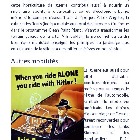
cette horticulture de guerre contribua aussi à nourrir un
imaginaire spontané d'autosuffisance et d'écologie urbaine,
même si le concept n'existait pas à l'époque. À Los Angeles, la
culture des fleurs (indispensable au moral des citoyens ) fut inclue
dans le programme Clean-Paint-Plant , visant à transformer les
terrain vagues de la cité. À Brooklyn, le personnel du Jardin
botanique municipal enseigna les principes du jardinage aux
enseignants de la ville et à des milliers d'élèves enthousiastes.
Autres mobilités
La guerre eut aussi pour
effet d'affaiblir
considérablement, au
moins pour un temps, le
règne de l'automobile,
symbole du mode vie
américain. Les chaînes
d'assemblage de Detroit
furent reconverties pour
construire des tanks
Sherman et des
bombardiers B-24