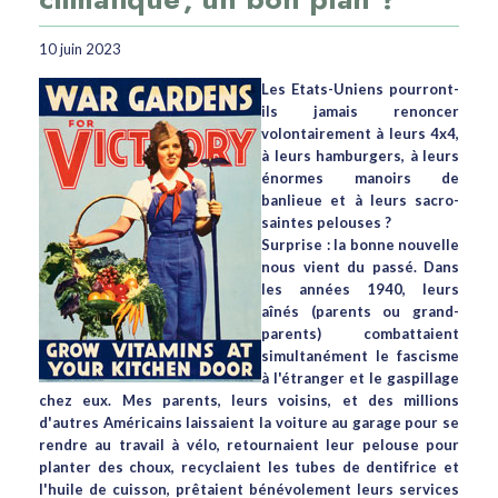
10 juin 2023
Les Etats-Uniens pourront-
ils jamais renoncer
volontairement à leurs 4x4,
à leurs hamburgers, à leurs
énormes manoirs de
banlieue et à leurs sacro-
saintes pelouses ?
Surprise : la bonne nouvelle
nous vient du passé. Dans
les années 1940, leurs
aînés (parents ou grand-
parents) combattaient
simultanément le fascisme
à l'étranger et le gaspillage
chez eux. Mes parents, leurs voisins, et des millions
d'autres Américains laissaient la voiture au garage pour se
rendre au travail à vélo, retournaient leur pelouse pour
planter des choux, recyclaient les tubes de dentifrice et
l'huile de cuisson, prêtaient bénévolement leurs services