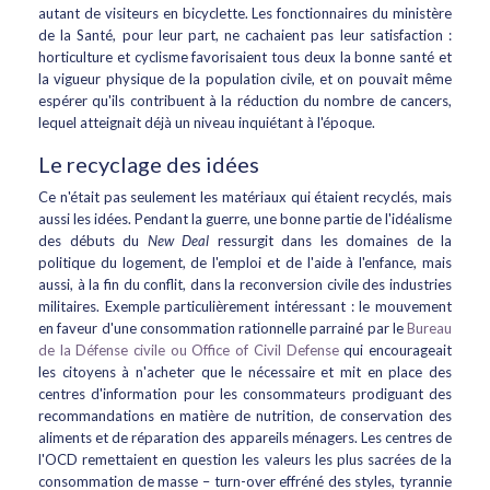
autant de visiteurs en bicyclette. Les fonctionnaires du ministère
de la Santé, pour leur part, ne cachaient pas leur satisfaction :
horticulture et cyclisme favorisaient tous deux la bonne santé et
la vigueur physique de la population civile, et on pouvait même
espérer qu'ils contribuent à la réduction du nombre de cancers,
lequel atteignait déjà un niveau inquiétant à l'époque.
Le recyclage des idées
Ce n'était pas seulement les matériaux qui étaient recyclés, mais
aussi les idées. Pendant la guerre, une bonne partie de l'idéalisme
des débuts du
New Deal
ressurgit dans les domaines de la
politique du logement, de l'emploi et de l'aide à l'enfance, mais
aussi, à la fin du conflit, dans la reconversion civile des industries
militaires. Exemple particulièrement intéressant : le mouvement
en faveur d'une consommation rationnelle parrainé par le
Bureau
de la Défense civile ou Office of Civil Defense
qui encourageait
les citoyens à n'acheter que le nécessaire et mit en place des
centres d'information pour les consommateurs prodiguant des
recommandations en matière de nutrition, de conservation des
aliments et de réparation des appareils ménagers. Les centres de
l'OCD remettaient en question les valeurs les plus sacrées de la
consommation de masse – turn-over effréné des styles, tyrannie