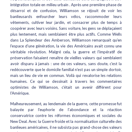
intégration totale en milieu urbain . Après une première phase de
désarroi et de confusion, Williamson se réjouit de voir les
banlieusards enfourcher leurs vélos, raccommoder leurs
vêtements, cultiver leur jardin, et consacrer plus de temps à
coopérer avec leurs voisins. Sans voiture, les gens se déplaçaient
plus lentement, mais semblaient être plus actifs. Comme Wells
dans La Splendeur des Amberson, Williamson remarquait qu'en
l'espace d'une génération, la vie des Américains avait connu une
véritable révolution. Malgré cela, la guerre et l'impératif de
préservation faisaient renaître de vieilles valeurs qui semblaient
avoir disparu à jamais : une de ces valeurs, sans doute, c'est la
redécouverte que le domicile familial n'est pas un simple dortoir,
mais un lieu de vie en commun. Voilà qui revalorise les relations
humaines. Ce qui se dessinait à travers les commentaires
optimistes de Williamson, c'était un avenir différent pour
l'Amérique.
Malheureusement, au lendemain de la guerre, cette promesse fut
balayée par l'euphorie de l'abondance et la réaction
conservatrice contre les réformes économiques et sociales du
New Deal. Avec la Guerre froide et la normalisation culturelle des
banlieues américaines, il ne subsista pas grand-chose des valeurs