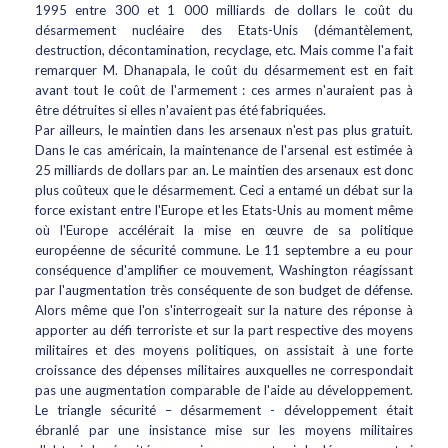
1995 entre 300 et 1 000 milliards de dollars le coût du
désarmement nucléaire des Etats-Unis (démantèlement,
destruction, décontamination, recyclage, etc. Mais comme l'a fait
remarquer M. Dhanapala, le coût du désarmement est en fait
avant tout le coût de l'armement : ces armes n'auraient pas à
être détruites si elles n'avaient pas été fabriquées.
Par ailleurs, le maintien dans les arsenaux n'est pas plus gratuit.
Dans le cas américain, la maintenance de l'arsenal est estimée à
25 milliards de dollars par an. Le maintien des arsenaux est donc
plus coûteux que le désarmement. Ceci a entamé un débat sur la
force existant entre l'Europe et les Etats-Unis au moment même
où l'Europe accélérait la mise en œuvre de sa politique
européenne de sécurité commune. Le 11 septembre a eu pour
conséquence d'amplifier ce mouvement, Washington réagissant
par l'augmentation très conséquente de son budget de défense.
Alors même que l'on s'interrogeait sur la nature des réponse à
apporter au défi terroriste et sur la part respective des moyens
militaires et des moyens politiques, on assistait à une forte
croissance des dépenses militaires auxquelles ne correspondait
pas une augmentation comparable de l'aide au développement.
Le triangle sécurité – désarmement - développement était
ébranlé par une insistance mise sur les moyens militaires