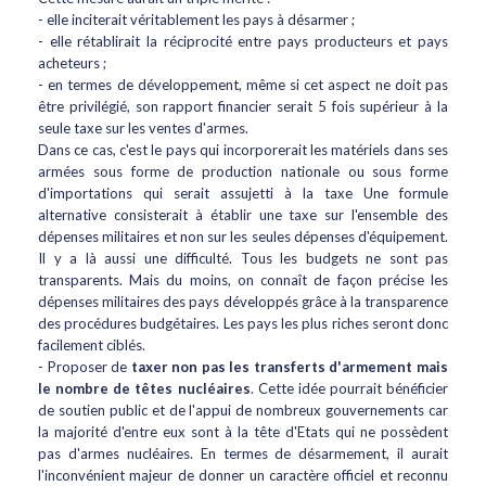
- elle inciterait véritablement les pays à désarmer ;
- elle rétablirait la réciprocité entre pays producteurs et pays
acheteurs ;
- en termes de développement, même si cet aspect ne doit pas
être privilégié, son rapport financier serait 5 fois supérieur à la
seule taxe sur les ventes d'armes.
Dans ce cas, c'est le pays qui incorporerait les matériels dans ses
armées sous forme de production nationale ou sous forme
d'importations qui serait assujetti à la taxe Une formule
alternative consisterait à établir une taxe sur l'ensemble des
dépenses militaires et non sur les seules dépenses d'équipement.
Il y a là aussi une difficulté. Tous les budgets ne sont pas
transparents. Mais du moins, on connaît de façon précise les
dépenses militaires des pays développés grâce à la transparence
des procédures budgétaires. Les pays les plus riches seront donc
facilement ciblés.
- Proposer de
taxer non pas les transferts d'armement mais
le nombre de têtes nucléaires
. Cette idée pourrait bénéficier
de soutien public et de l'appui de nombreux gouvernements car
la majorité d'entre eux sont à la tête d'Etats qui ne possèdent
pas d'armes nucléaires. En termes de désarmement, il aurait
l'inconvénient majeur de donner un caractère officiel et reconnu