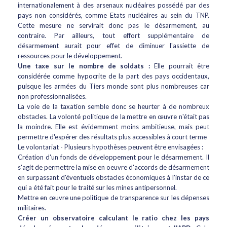
internationalement à des arsenaux nucléaires possédé par des
pays non considérés, comme Etats nucléaires au sein du TNP.
Cette mesure ne servirait donc pas le désarmement, au
contraire. Par ailleurs, tout effort supplémentaire de
désarmement aurait pour effet de diminuer l'assiette de
ressources pour le développement.
Une taxe sur le nombre de soldats :
Elle pourrait être
considérée comme hypocrite de la part des pays occidentaux,
puisque les armées du Tiers monde sont plus nombreuses car
non professionnalisées.
La voie de la taxation semble donc se heurter à de nombreux
obstacles. La volonté politique de la mettre en œuvre n'était pas
la moindre. Elle est évidemment moins ambitieuse, mais peut
permettre d'espérer des résultats plus accessibles à court terme
Le volontariat - Plusieurs hypothèses peuvent être envisagées :
Création d'un fonds de développement pour le désarmement. Il
s'agit de permettre la mise en oeuvre d'accords de désarmement
en surpassant d'éventuels obstacles économiques à l'instar de ce
qui a été fait pour le traité sur les mines antipersonnel.
Mettre en œuvre une politique de transparence sur les dépenses
militaires.
Créer un observatoire calculant le ratio chez les pays