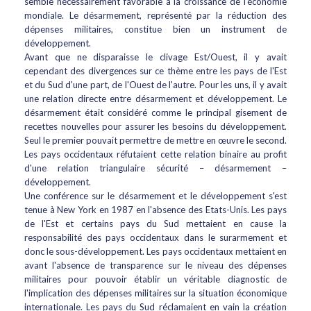
semble nécessairement favorable à la croissance de l'économie
mondiale. Le désarmement, représenté par la réduction des
dépenses militaires, constitue bien un instrument de
développement.
Avant que ne disparaisse le clivage Est/Ouest, il y avait
cependant des divergences sur ce thème entre les pays de l'Est
et du Sud d'une part, de l'Ouest de l'autre. Pour les uns, il y avait
une relation directe entre désarmement et développement. Le
désarmement était considéré comme le principal gisement de
recettes nouvelles pour assurer les besoins du développement.
Seul le premier pouvait permettre de mettre en œuvre le second.
Les pays occidentaux réfutaient cette relation binaire au profit
d'une relation triangulaire sécurité – désarmement –
développement.
Une conférence sur le désarmement et le développement s'est
tenue à New York en 1987 en l'absence des Etats-Unis. Les pays
de l'Est et certains pays du Sud mettaient en cause la
responsabilité des pays occidentaux dans le surarmement et
donc le sous-développement. Les pays occidentaux mettaient en
avant l'absence de transparence sur le niveau des dépenses
militaires pour pouvoir établir un véritable diagnostic de
l'implication des dépenses militaires sur la situation économique
internationale. Les pays du Sud réclamaient en vain la création