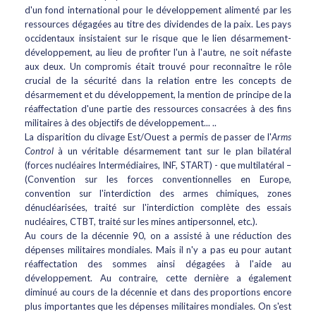
d'un fond international pour le développement alimenté par les
ressources dégagées au titre des dividendes de la paix. Les pays
occidentaux insistaient sur le risque que le lien désarmement-
développement, au lieu de profiter l'un à l'autre, ne soit néfaste
aux deux. Un compromis était trouvé pour reconnaître le rôle
crucial de la sécurité dans la relation entre les concepts de
désarmement et du développement, la mention de principe de la
réaffectation d'une partie des ressources consacrées à des fins
militaires à des objectifs de développement... ..
La disparition du clivage Est/Ouest a permis de passer de l'
Arms
Control
à un véritable désarmement tant sur le plan bilatéral
(forces nucléaires Intermédiaires, INF, START) - que multilatéral –
(Convention sur les forces conventionnelles en Europe,
convention sur l'interdiction des armes chimiques, zones
dénucléarisées, traité sur l'interdiction complète des essais
nucléaires, CTBT, traité sur les mines antipersonnel, etc.).
Au cours de la décennie 90, on a assisté à une réduction des
dépenses militaires mondiales. Mais il n'y a pas eu pour autant
réaffectation des sommes ainsi dégagées à l'aide au
développement. Au contraire, cette dernière a également
diminué au cours de la décennie et dans des proportions encore
plus importantes que les dépenses militaires mondiales. On s'est