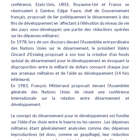
conférence, Etats-Unis, URSS, Royaume-Uni et France se
réunissaient à Genève. Edgar Faure, chef de Gouvernement
français, proposait de lier politiquement le désarmement à des
fins de développement en 'affectant à l'élévation du niveau de vie
des pays sous-développés une partie des réductions opérées
sur les dépenses militaires'.
En 1978, lors de son discours devant l'Assemblée extraordinaire
des Nations Unies sur le désarmement, le président Valéry
Giscard d'Estaing proposait à son tour la création d'un fonds
spécial du désarmement pour le développement en évoquant la
disproportion entre le milliard de dollars consacré chaque jour
aux arsenaux militaires et de l'aide au développement (14 fois
inférieure).
En 1983, François Mitterrand proposait devant l'Assemblée
générale des Nations Unies de réunir une conférence
internationale sur la relation entre désarmement et
développement.
Le concept du désarmement pour le développement est fondée
sur l'idée d'un choix entre le beurre ou les canons . Les dépenses
militaires étant généralement analysées comme des dépenses
improductives (et donc, comme un gaspillage), leur réduction