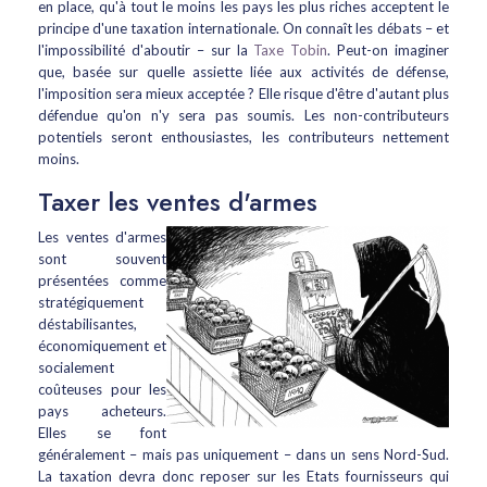
en place, qu'à tout le moins les pays les plus riches acceptent le
principe d'une taxation internationale. On connaît les débats – et
l'impossibilité d'aboutir – sur la
Taxe Tobin
. Peut-on imaginer
que, basée sur quelle assiette liée aux activités de défense,
l'imposition sera mieux acceptée ? Elle risque d'être d'autant plus
défendue qu'on n'y sera pas soumis. Les non-contributeurs
potentiels seront enthousiastes, les contributeurs nettement
moins.
Taxer les ventes d'armes
Les ventes d'armes
sont souvent
présentées comme
stratégiquement
déstabilisantes,
économiquement et
socialement
coûteuses pour les
pays acheteurs.
Elles se font
généralement – mais pas uniquement – dans un sens Nord-Sud.
La taxation devra donc reposer sur les Etats fournisseurs qui