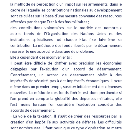
la méthode de perception d'un impôt sur les armements, dans le
cadre de laquelle les contributions nationales au développement
sont calculées sur la base d'une mesure convenue des ressources
affectées par chaque Etat à des fins militaires ;
des contributions volontaires sur le modèle des nombreux
autres fonds de l'Organisation des Nations Unies et des
institutions spécialisées, où chaque Etat fixe lui-même sa
contribution La méthode des fonds libérés par le désarmement
représente une approche classique du problème.
Elle a cependant des inconvénients :
Il peut être difficile de chiffrer avec précision les économies
dégagées par l'exécution d'un accord de désarmement.
Concrètement, un accord de désarmement obéit à des
impératifs de sécurité, pas à des impératifs économiques. Il peut
même dans un premier temps, susciter initialement des dépenses
nouvelles. La méthode des fonds libérés est donc pertinente si
l'on prend en compte la globalité des dépenses militaires, elle
l'est moins lorsque l'on considère l'exécution concrète des
accords de désarmement.
- La voie de la taxation. Il s'agit de créer des ressources par la
création d'un impôt lié aux activités de défense. Les difficultés
sont nombreuses. Il faut pour que ce type d'opération se mette