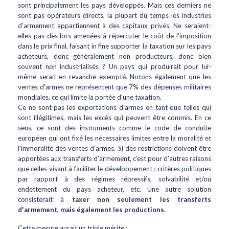
sont principalement les pays développés. Mais ces derniers ne
sont pas opérateurs directs, la plupart du temps les industries
d'armement appartiennent à des capitaux privés. Ne seraient-
elles pas dès lors amenées à répercuter le coût de l'imposition
dans le prix final, faisant in fine supporter la taxation sur les pays
acheteurs, donc généralement non producteurs, donc bien
souvent non industrialisés ? Un pays qui produirait pour lui-
même serait en revanche exempté. Notons également que les
ventes d'armes ne représentent que 7% des dépenses militaires
mondiales, ce qui limite la portée d'une taxation.
Ce ne sont pas les exportations d'armes en tant que telles qui
sont illégitimes, mais les excès qui peuvent être commis. En ce
sens, ce sont des instruments comme le code de conduite
européen qui ont fixé les nécessaires limites entre la moralité et
l'immoralité des ventes d'armes. Si des restrictions doivent être
apportées aux transferts d'armement, c'est pour d'autres raisons
que celles visant à faciliter le développement : critères politiques
par rapport à des régimes répressifs, solvabilité et/ou
endettement du pays acheteur, etc. Une autre solution
consisterait à
taxer non seulement les transferts
d'armement, mais également les productions.
Cette mesure aurait un triple mérite :