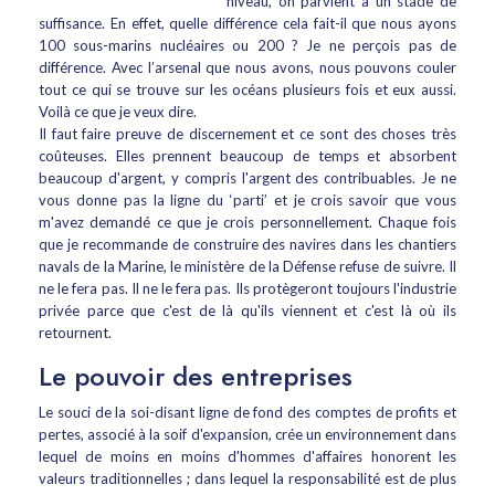
niveau, on parvient à un stade de
suffisance. En effet, quelle différence cela fait-il que nous ayons
100 sous-marins nucléaires ou 200 ? Je ne perçois pas de
différence. Avec l’arsenal que nous avons, nous pouvons couler
tout ce qui se trouve sur les océans plusieurs fois et eux aussi.
Voilà ce que je veux dire.
Il faut faire preuve de discernement et ce sont des choses très
coûteuses. Elles prennent beaucoup de temps et absorbent
beaucoup d'argent, y compris l'argent des contribuables. Je ne
vous donne pas la ligne du ‘parti’ et je crois savoir que vous
m'avez demandé ce que je crois personnellement. Chaque fois
que je recommande de construire des navires dans les chantiers
navals de la Marine, le ministère de la Défense refuse de suivre. Il
ne le fera pas. Il ne le fera pas. Ils protègeront toujours l'industrie
privée parce que c'est de là qu'ils viennent et c'est là où ils
retournent.
Le pouvoir des entreprises
Le souci de la soi-disant ligne de fond des comptes de profits et
pertes, associé à la soif d'expansion, crée un environnement dans
lequel de moins en moins d'hommes d'affaires honorent les
valeurs traditionnelles ; dans lequel la responsabilité est de plus