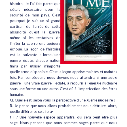
histoire. Je l'ai fait parce que
c'était nécessaire pour la
sécurité de mon pays. C'est
pourquoi je suis un si grand
partisan de l'arrêt de cette
absurdité qu'est la guerre,
même si les tentatives de
limiter la guerre ont toujours
échoué. La leçon de l'histoire
est la suivante : lorsqu’une
guerre éclate, chaque nation
finira par utiliser n'importe
quelle arme disponible. C'est la leçon apprise maintes et maintes
fois. Par conséquent, nous devons nous attendre, si une autre
guerre - une vraie guerre - éclate, à recourir à l'énergie nucléaire
sous une forme ou une autre. C'est dû à l'imperfection des êtres
humains.
Q. Quelle est, selon vous, la perspective d'une guerre nucléaire ?
R. Je pense que nous allons probablement nous détruire, alors,
quelle différence cela fera-
t-il ? Une nouvelle espèce apparaîtra, qui sera peut-être plus
sage. Nous pensons que nous sommes sages parce que nous