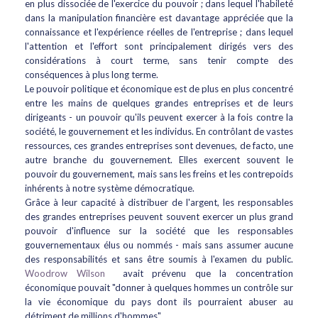
en plus dissociée de l'exercice du pouvoir ; dans lequel l'habileté
dans la manipulation financière est davantage appréciée que la
connaissance et l'expérience réelles de l'entreprise ; dans lequel
l'attention et l'effort sont principalement dirigés vers des
considérations à court terme, sans tenir compte des
conséquences à plus long terme.
Le pouvoir politique et économique est de plus en plus concentré
entre les mains de quelques grandes entreprises et de leurs
dirigeants - un pouvoir qu'ils peuvent exercer à la fois contre la
société, le gouvernement et les individus. En contrôlant de vastes
ressources, ces grandes entreprises sont devenues, de facto, une
autre branche du gouvernement. Elles exercent souvent le
pouvoir du gouvernement, mais sans les freins et les contrepoids
inhérents à notre système démocratique.
Grâce à leur capacité à distribuer de l'argent, les responsables
des grandes entreprises peuvent souvent exercer un plus grand
pouvoir d'influence sur la société que les responsables
gouvernementaux élus ou nommés - mais sans assumer aucune
des responsabilités et sans être soumis à l'examen du public.
Woodrow Wilson
avait prévenu que la concentration
économique pouvait "donner à quelques hommes un contrôle sur
la vie économique du pays dont ils pourraient abuser au
détriment de millions d'hommes".