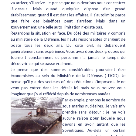
va arriver, s'il arrive. Je pense que nous devrions nous concentrer
là-dessus. Mais quand quelqu'un dispose d’un grand
établissement, quand il est dans les affaires, il s'autolimite parce
que faire des bénéfices peut s’arrêter. Mais dans un
gouvernement, une telle auto-limitation n’existe pas.
Regardons la situation en face. Du côté des militaires y compris
au ministère de la Défense, les hauts responsables changent de
poste tous les deux ans. Du côté civil, ils débarquent
généralement sans expérience. Vous avez donc deux groupes qui
tournent constamment et personne n'a jamais le temps de
découvrir ce qui se passe vraiment.
Je pense que des sommes considérables pourraient être
économisées au sein du Ministère de la Défense. ( DOD). Je
pense qu'il y a des secteurs où des réductions s’imposent. Je ne
veux pas entrer dans les détails ici, mais vous pouvez vous
imaginer que j'y ai réfléchi depuis de nombreuses années.
Par exemple, prenons le nombre de
sous-marins nucléaires. Je vais m’y
prendre sans détour : je ne vois
aucune raison pour laquelle nous
devons en avoir autant que les
Soviétiques. Au-delà un certain