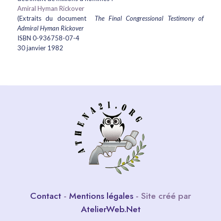
Amiral Hyman Rickover
(Extraits du document
The Final Congressional Testimony of
Admiral Hyman Rickover
ISBN 0-936758-07-4
30 janvier 1982
Contact
-
Mentions légales
- Site créé par
AtelierWeb.Net