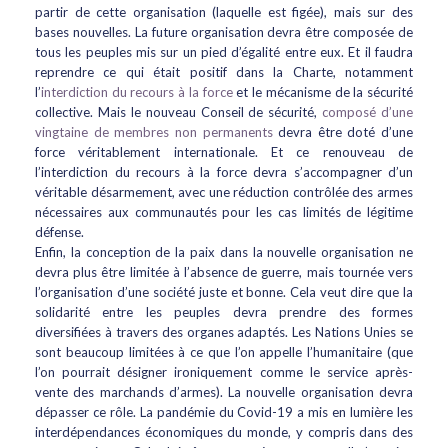
partir de cette organisation (laquelle est figée), mais sur des
bases nouvelles. La future organisation devra être composée de
tous les peuples mis sur un pied d’égalité entre eux. Et il faudra
reprendre ce qui était positif dans la Charte, notamment
l’
interdiction du recours à la force
et le mécanisme de la sécurité
collective. Mais le nouveau Conseil de sécurité,
composé d’une
vingtaine de membres non permanents
devra être doté d’une
force véritablement internationale. Et ce renouveau de
l’interdiction du recours à la force devra s’accompagner d’un
véritable désarmement, avec une réduction contrôlée des armes
nécessaires aux communautés pour les cas limités de légitime
défense.
Enfin, la conception de la paix dans la nouvelle organisation ne
devra plus être limitée à l’absence de guerre, mais tournée vers
l’organisation d’une société juste et bonne. Cela veut dire que la
solidarité entre les peuples devra prendre des formes
diversifiées à travers des organes adaptés. Les Nations Unies se
sont beaucoup limitées à ce que l’on appelle l’humanitaire (que
l’on pourrait désigner ironiquement comme le service après-
vente des marchands d’armes). La nouvelle organisation devra
dépasser ce rôle. La pandémie du Covid-19 a mis en lumière les
interdépendances économiques du monde, y compris dans des