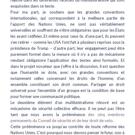
rejette dans les différentes facettes du multilatéralisme qui sont
esquissées dans ce texte.
Pour ma part, je soutiens que les grandes conventions
internationales, qui correspondent à la meilleure partie de
l’apport des Nations Unies, ne sont pas véritablement
universelles et souffrent de n’être obligatoires que pour les États
les ayant ratifiées. Et même pour ceux-là, d’une part, ils peuvent
s’en retirer – comme les USA l’ont fait à plusieurs reprises sous la
présidence de Trump – d’autre part, leur engagement peut être
purement formel dans la mesure où il n’y a pas de mécanisme
rendant obligatoire l’application des textes ainsi formulés. Et
dans le projet novateur que j’offre à la discussion, il est question
que l’humanité se dote, avec ces grandes conventions et
notamment celles concernant les droits de l’homme, d’un
ensemble constituant son droit commun. Partager un droit
universel pour l’ensemble d’un groupe est la condition de base
pour former une communauté politique.
Le deuxième élément d’un multilatéralisme rénové est un
mécanisme de sécurité collective efficace. Il ne peut pas l’être
tant que nous avons la prééminence
des cinq membres
permanents du Conseil de sécurité et de leur droit de veto
.
Cette prééminence va jusqu’au contrôle de toute réforme des
Nations Unies. C’est pourquoi nous devons penser le futur, non à