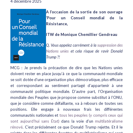
4 décembre 2025
A l’occasion de la sortie de son ouvrage
‘Pour un Conseil mondial de la
Résistance,
ITW de Monique Chemillier Gendreau
Q. Vous appelez carrément à la
suppression des
Nations unies
et cela risque de ravir Donald
Trump ?!
MCG : Je prends la précaution de dire que les Nations unies
doivent rester en place jusqu’à ce que la communauté mondiale
se soit dotée d’une organisation plus démocratique, plus efficace
et correspondant au sentiment partagé d’appartenir à une
communauté politique mondiale. D’autre part, l’Organisation
mondiale des Peuples que je propose comme substitut à l’ONU,
que je considère comme défaillante, va à rebours de toutes ses
positions. Elle engage à nouveaux frais les différentes
communautés nationales et
tous les peuples (y compris ceux qui
sont aujourd’hui sans État)
dans la voie d’un
multilatéralisme
rénové
. C’est précisément ce que Donald Trump rejette. Et il le