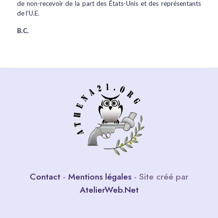
de non-recevoir de la part des États-Unis et des représentants
de l’U.E.
B.C.
Contact
-
Mentions légales
- Site créé par
AtelierWeb.Net