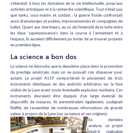
s’étendait à tous les domaines de la vie intellectuelle, jusqu’aux
activités artistiques et à la recherche scientifique. Tout n’était pas
que tanks, sous-marins et soldats : la guerre froide confrontait
aussi dramaturges et poètes, impressionnistes et compagnies de
ballet. Quant aux chercheurs, au vu de l’intensité de la lutte entre
les deux ‘superpuissance’s dans la course à l’armement et à
l’espace, ils auraient difficilement pu éviter de se trouver projetés
en première ligne.
La science a bon dos
La science ne décrocha que la deuxième place dans la promotion
du prestige américain, mais on ne pouvait s’en dispenser pour
autant. Le projet A119 comporterait le placement de trois
instruments identiques en des endroits arbitraires sur la face
visible de la Lune avant toute éventuelle explosion nucléaire. Ces
instruments devraient être équipés d’un large éventail de
dispositifs de mesures. Ils permettraient également, soulignait
Reiffel, de rassembler de nombreuses informations de grande
valeur à propos de la Lune (sur sa nature et ses origines).
En dernière
analyse, ce projet
était-il réalisable