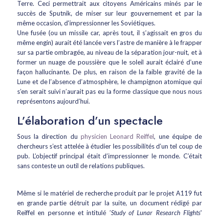
Terre. Ceci permettrait aux citoyens Américains minés par le
succès de Sputnik, de miser sur leur gouvernement et par la
même occasion, d'impressionner les Soviétiques.
Une fusée (ou un missile car, après tout, il s’agissait en gros du
même engin) aurait été lancée vers l’astre de manière à le frapper
sur sa partie ombragée, au niveau de la séparation jour-nuit, et à
former un nuage de poussière que le soleil aurait éclairé d’une
façon hallucinante. De plus, en raison de la faible gravité de la
Lune et de l’absence d’atmosphère, le champignon atomique qui
s’en serait suivi n’aurait pas eu la forme classique que nous nous
représentons aujourd’hui.
L’élaboration d’un spectacle
Sous la direction du
physicien Leonard Reiffel
, une équipe de
chercheurs s’est attelée à étudier les possibilités d’un tel coup de
pub. L’objectif principal était d’impressionner le monde. C’était
sans conteste un outil de relations publiques.
Même si le matériel de recherche produit par le projet A119 fut
en grande partie détruit par la suite, un document rédigé par
Reiffel en personne et intitulé ’
Study of Lunar Research Flights
'