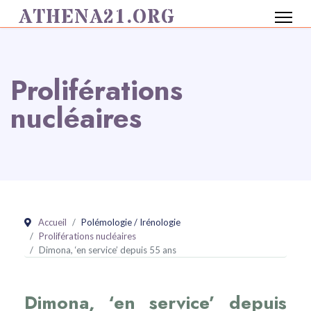
ATHENA21.ORG
Proliférations
nucléaires
Accueil
Polémologie / Irénologie
Proliférations nucléaires
Dimona, ‘en service’ depuis 55 ans
Dimona, ‘en service’ depuis