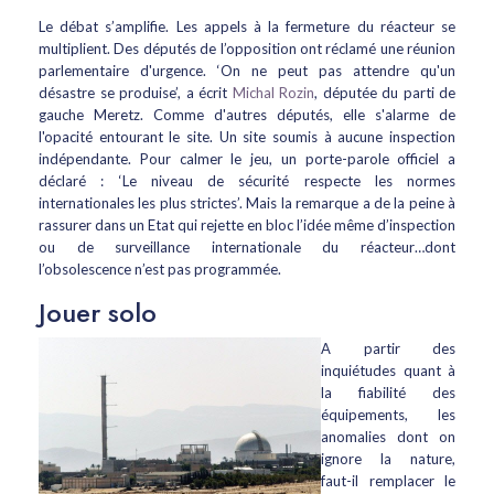
Le débat s’amplifie. Les appels à la fermeture du réacteur se
multiplient. Des députés de l’opposition ont réclamé une réunion
parlementaire d'urgence. ‘On ne peut pas attendre qu'un
désastre se produise’, a écrit
Michal Rozin
, députée du parti de
gauche Meretz. Comme d'autres députés, elle s'alarme de
l'opacité entourant le site. Un site soumis à aucune inspection
indépendante. Pour calmer le jeu, un porte-parole officiel a
déclaré : ‘Le niveau de sécurité respecte les normes
internationales les plus strictes’. Mais la remarque a de la peine à
rassurer dans un Etat qui rejette en bloc l’idée même d’inspection
ou de surveillance internationale du réacteur…dont
l’obsolescence n’est pas programmée.
Jouer solo
A partir des
inquiétudes quant à
la fiabilité des
équipements, les
anomalies dont on
ignore la nature,
faut-il remplacer le