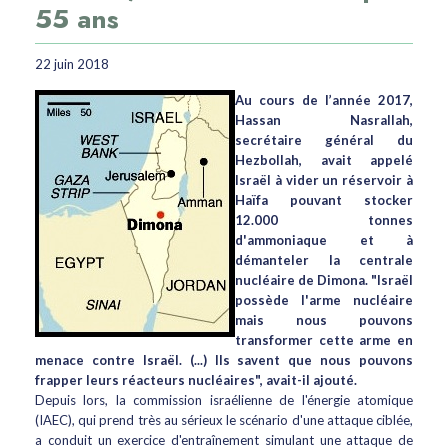
55 ans
22 juin 2018
Au cours de l’année 2017,
Hassan Nasrallah,
secrétaire général du
Hezbollah, avait appelé
Israël à vider un réservoir à
Haïfa pouvant stocker
12.000 tonnes
d'ammoniaque et à
démanteler la centrale
nucléaire de Dimona. "Israël
possède l'arme nucléaire
mais nous pouvons
transformer cette arme en
menace contre Israël. (...) Ils savent que nous pouvons
frapper leurs réacteurs nucléaires", avait-il ajouté.
Depuis lors, la commission israélienne de l'énergie atomique
(IAEC), qui prend très au sérieux le scénario d'une attaque ciblée,
a conduit un exercice d'entraînement simulant une attaque de