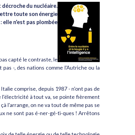
t décroche du nucléaire.
 mettre toute son énergie
: elle n'est pas plombée
as capté le contraste, le
pas -, des nations comme l'Autriche ou la
Italie comprise, depuis 1987 - n'ont pas de
l'électricité à tout va, se pointe fièrement
nd çà l'arrange, on ne va tout de même pas se
eux ne sont pas é-ner-gé-ti-ques ! Arrêtons
choix de telle énergie ou de telle technologie