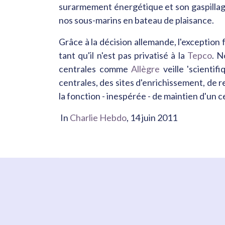
surarmement énergétique et son gaspillage
nos sous-marins en bateau de plaisance.
Grâce à la décision allemande, l'exception f
tant qu'il n'est pas privatisé à la
Tepco
. N
centrales comme
Allègre
veille 'scientif
centrales, des sites d'enrichissement, de 
la fonction - inespérée - de maintien d'un ce
In
Charlie Hebdo
, 14 juin 2011