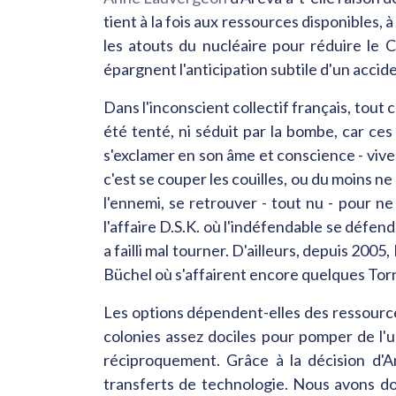
tient à la fois aux ressources disponibles, 
les atouts du nucléaire pour réduire le C
épargnent l'anticipation subtile d'un accide
Dans l'inconscient collectif français, tout
été tenté, ni séduit par la bombe, car ces
s'exclamer en son âme et conscience - vive 
c'est se couper les couilles, ou du moins ne
l'ennemi, se retrouver - tout nu - pour ne
l'affaire D.S.K. où l'indéfendable se défen
a failli mal tourner. D'ailleurs, depuis 20
Büchel où s'affairent encore quelques To
Les options dépendent-elles des ressources
colonies assez dociles pour pomper de l'ur
réciproquement. Grâce à la décision d'A
transferts de technologie. Nous avons do