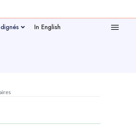
ndignés
In English
aires