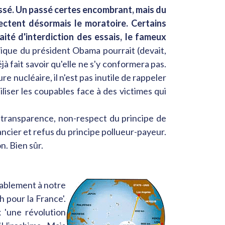
passé. Un passé certes encombrant, mais du
ectent désormais le moratoire. Certains
aité d'interdiction des essais, le fameux
érique du président Obama pourrait (devait,
déjà fait savoir qu'elle ne s'y conformera pas.
e nucléaire, il n'est pas inutile de rappeler
liser les coupables face à des victimes qui
on-transparence, non-respect du principe de
ncier et refus du principe pollueur-payeur.
n. Bien sûr.
tablement à notre
h pour la France'.
 'une révolution