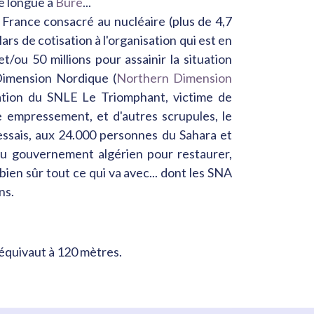
ie longue à
Bure
...
 France consacré au nucléaire (plus de 4,7
ars de cotisation à l'organisation qui est en
et/ou 50 millions pour assainir la situation
Dimension Nordique (
Northern Dimension
ation du SNLE Le Triomphant, victime de
 empressement, et d'autres scrupules, le
 essais, aux 24.000 personnes du Sahara et
 au gouvernement algérien pour restaurer,
r bien sûr tout ce qui va avec... dont les SNA
ns.
d équivaut à 120 mètres.