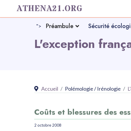
ATHENA21.ORG
Préambule
Sécurité écolog
">
L'exception franç
Accueil
Polémologie / Irénologie
L
Coûts et blessures des ess
2 octobre 2008