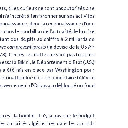
ts, si les curieux ne sont pas autorisés à se
l n'a intérêt à fanfaronner sur ses activités
econnaissance, donc la reconnaissance d'une
 dans le tourbillon de l'actualité de la crise
tant des dégâts se chiffre à 2 milliards de
we can prevent forests
(la devise de la US Air
73). Certes, les dettes ne sont pas toujours
ssai à Bikini, le Département d'Etat (U.S.)
s a été mis en place par Washington pour
sion inattendue d'un documentaire télévisé
 gouvernement d'Ottawa a débloqué un fond
qu'est la bombe. Il n'y a pas que le budget
les autorités algériennes dans les accords