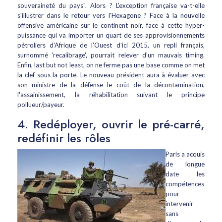
souveraineté du pays". Alors ? L'exception française va-t-elle
s'illustrer dans le retour vers l'Hexagone ? Face à la nouvelle
offensive américaine sur le continent noir, face à cette hyper-
puissance qui va importer un quart de ses approvisionnements
pétroliers d'Afrique de l'Ouest d'ici 2015, un repli français,
surnommé 'recalibrage', pourrait relever d'un mauvais timing.
Enfin, last but not least, on ne ferme pas une base comme on met
la clef sous la porte. Le nouveau président aura à évaluer avec
son ministre de la défense le coût de la décontamination,
l'assainissement, la réhabilitation suivant le principe
pollueur/payeur.
4. Redéployer, ouvrir le pré-carré,
redéfinir les rôles
Paris a acquis
de longue
date les
compétences
pour
intervenir
sans