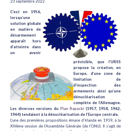
23 septembre 2022
C’est en 1956,
lorsqu’une
solution globale
en matière de
désarmement
apparaît hors
d’atteinte dans
un avenir
prévisible, que l’URSS
propose la création, en
Europe, d’une zone de
limitation de
d’inspection des
armements ainsi qu’une
dénucléarisation
complète de l’Allemagne.
Les diverses versions du
Plan Rapacki
(1957, 1958, 1962,
1964) tendaient à la dénucléarisation de l’Europe centrale.
L’une des premières propositions émane d’Irlande en 1959, à la
XIVème session de l’Assemblée Générale (de l’ONU). Il s’agit de