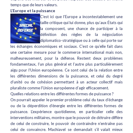
temps que de leurs valeurs.
L’Europe et la puissance
C’est ici que l’Europe a incontestablement une
taille critique qui lui donne, plus qu’aux États qui
la composent, une chance de participer à la
déﬁnition des règles de la négociation
diplomatico-stratégique ou à celle qui porte sur
les échanges économiques et sociaux. C’est ce qu’elle fait dans
une certaine mesure pour le commerce international mais non,
malheureusement, pour la défense. Restent deux problèmes
fondamentaux, l’un plus général et l’autre plus particulièrement
aigu pour l’Union européenne. Ce sont celui de la relation entre
les différentes dimensions de la puissance, et celui du degré
d’unité ou de cohésion permettant à un acteur collectif mais
pluraliste comme l’Union européenne d’agir efﬁcacement.
Quelles relations entre les différentes formes de puissance ?
On pourrait appeler le premier problème celui du taux d’échange
ou de la déperdition d’énergie entre les différentes formes de
puissance. L’expérience quotidienne, en particulier celle des
interventions militaires, montre que le pouvoir de détruire diffère
de celui de construire, le pouvoir de contraindre n’entraîne pas
celui de convaincre. Machiavel se demandait s’il valait mieux