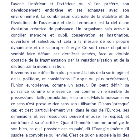
l’avenir, l’intérieur et l’extérieur ou, si l’on préfère, son
développement endogène et ses échanges avec son
environnement. La combinaison optimale de la stabilité et de
l’évolution, de l’ouverture et de la fermeture, est la clef d’une
évolution créatrice de puissance. Un organisme sain arrive à
concilier mémoire et oubli, conservation et imagination,
ouverture et sélection. Et cela à la mesure de son propre
dynamisme et de sa propre énergie. Ce sont ceux- ci qui ont
semblé faire défaut, ces dernières années, face au double
obstacle de la fragmentation par la renationalisation et de la
dilution par la mondialisation.
Revenons à une déﬁnition plus proche à la fois de la sociologie et
de la politique, et considérons l’Europe ou, plus précisément,
l’Union européenne, comme un acteur. On peut déﬁnir sa
puissance comme une essence, ou comme un ensemble de
possessions : taille, population, ressources. Mais la puissance en
ce sens n’est presque rien sans son utilisation. Disons ‘presque’
car, et c’est particulièrement vrai dans le cas de l’Europe, ses
dimensions et ses ressources peuvent imposer le respect, et
contribuer à sa sécurité – ‘Quand l’honnête homme armé garde
son bien, ce qu’il possède est en paix’, dit l’Évangile (même s’il
suscite la convoitise ou l’envie). C’est ce qu’on a appelé la loi des