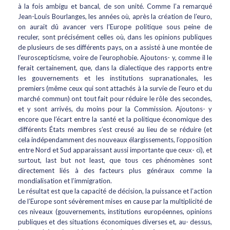
à la fois ambigu et bancal, de son unité. Comme l’a remarqué
Jean-Louis Bourlanges, les années où, après la création de l’euro,
on aurait dû avancer vers l’Europe politique sous peine de
reculer, sont précisément celles où, dans les opinions publiques
de plusieurs de ses différents pays, on a assisté à une montée de
l’euroscepticisme, voire de l’europhobie. Ajoutons- y, comme il le
ferait certainement, que, dans la dialectique des rapports entre
les gouvernements et les institutions supranationales, les
premiers (même ceux qui sont attachés à la survie de l’euro et du
marché commun) ont tout fait pour réduire le rôle des secondes,
et y sont arrivés, du moins pour la Commission. Ajoutons- y
encore que l’écart entre la santé et la politique économique des
différents États membres s’est creusé au lieu de se réduire (et
cela indépendamment des nouveaux élargissements, l’opposition
entre Nord et Sud apparaissant aussi importante que ceux- ci), et
surtout, last but not least, que tous ces phénomènes sont
directement liés à des facteurs plus généraux comme la
mondialisation et l’immigration.
Le résultat est que la capacité de décision, la puissance et l’action
de l’Europe sont sévèrement mises en cause par la multiplicité de
ces niveaux (gouvernements, institutions européennes, opinions
publiques et des situations économiques diverses et, au- dessus,