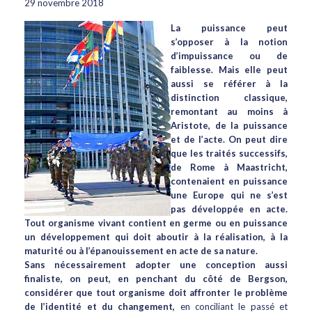
29 novembre 2018
La puissance peut
s’opposer à la notion
d’impuissance ou de
faiblesse. Mais elle peut
aussi se référer à la
distinction classique,
remontant au moins à
Aristote, de la puissance
et de l’acte. On peut dire
que les traités successifs,
de Rome à Maastricht,
contenaient en puissance
une Europe qui ne s’est
pas développée en acte.
Tout organisme vivant contient en germe ou en puissance
un développement qui doit aboutir à la réalisation, à la
maturité ou à l’épanouissement en acte de sa nature.
Sans nécessairement adopter une conception aussi
finaliste, on peut, en penchant du côté de Bergson,
considérer que tout organisme doit affronter le problème
de l’identité et du changement,
en conciliant le passé et