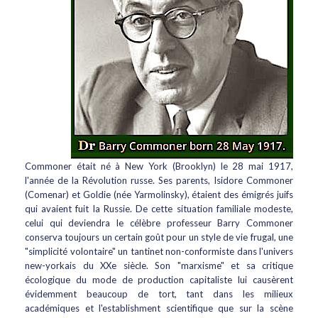
Commoner était né à New York (Brooklyn) le 28 mai 1917,
l'année de la Révolution russe. Ses parents, Isidore Commoner
(Comenar) et Goldie (née Yarmolinsky), étaient des émigrés juifs
qui avaient fuit la Russie. De cette situation familiale modeste,
celui qui deviendra le célèbre professeur Barry Commoner
conserva toujours un certain goût pour un style de vie frugal, une
"simplicité volontaire" un tantinet non-conformiste dans l'univers
new-yorkais du XXe siècle. Son "marxisme" et sa critique
écologique du mode de production capitaliste lui causèrent
évidemment beaucoup de tort, tant dans les milieux
académiques et l'establishment scientifique que sur la scène