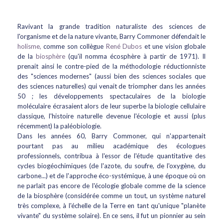
Ravivant la grande tradition naturaliste des sciences de
l'organisme et de la nature vivante, Barry Commoner défendait le
holisme,
comme son collègue
René Dubos
et une vision globale
de la
biosphère
(qu'il nomma écosphère à partir de 1971). Il
prenait ainsi le contre-pied de la méthodologie réductionniste
des "sciences modernes" (aussi bien des sciences sociales que
des sciences naturelles) qui venait de triompher dans les années
50 ; les développements spectaculaires de la biologie
moléculaire écrasaient alors de leur superbe la biologie cellulaire
classique, l'histoire naturelle devenue l'écologie et aussi (plus
récemment) la paléobiologie.
Dans les années 60, Barry Commoner, qui n'appartenait
pourtant pas au milieu académique des écologues
professionnels, contribua à l'essor de l'étude quantitative des
cycles biogéochimiques (de l'azote, du soufre, de l'oxygène, du
carbone...) et de l'approche éco-systémique, à une époque où on
ne parlait pas encore de l'écologie globale comme de la science
de la biosphère (considérée comme un tout, un système naturel
très complexe, à l'échelle de la Terre en tant qu'unique "planète
vivante" du système solaire). En ce sens, il fut un pionnier au sein