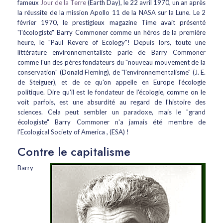
fameux
Jour de la Terre
(Earth Day), le 22 avril 1970, un an après
la réussite de la mission Apollo 11 de la NASA sur la Lune. Le 2
février 1970, le prestigieux magazine Time avait présenté
"l'écologiste" Barry Commoner comme un héros de la première
heure, le "Paul Revere of Ecology"! Depuis lors, toute une
littérature environnementaliste parle de Barry Commoner
comme l'un des pères fondateurs du "nouveau mouvement de la
conservation" (Donald Fleming), de "l'environnementalisme" (J. E.
de Steiguer), et de ce qu'on appelle en Europe l'écologie
politique. Dire qu'il est le fondateur de l'écologie, comme on le
voit parfois, est une absurdité au regard de l'histoire des
sciences. Cela peut sembler un paradoxe, mais le "grand
écologiste" Barry Commoner n'a jamais été membre de
l'Ecological Society of America , (ESA) !
Contre le capitalisme
Barry