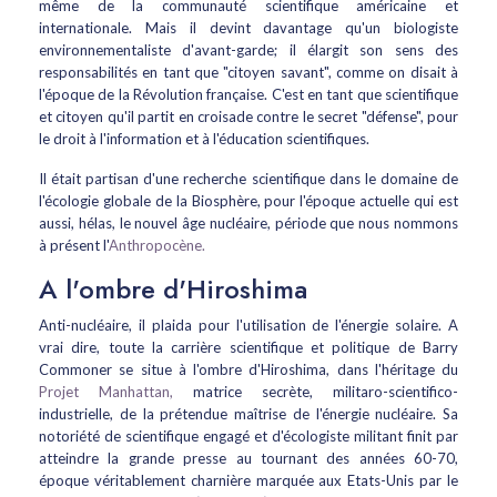
même de la communauté scientifique américaine et
internationale. Mais il devint davantage qu'un biologiste
environnementaliste d'avant-garde; il élargit son sens des
responsabilités en tant que "citoyen savant", comme on disait à
l'époque de la Révolution française. C'est en tant que scientifique
et citoyen qu'il partit en croisade contre le secret "défense", pour
le droit à l'information et à l'éducation scientifiques.
Il était partisan d'une recherche scientifique dans le domaine de
l'écologie globale de la Biosphère, pour l'époque actuelle qui est
aussi, hélas, le nouvel âge nucléaire, période que nous nommons
à présent l'
Anthropocène.
A l'ombre d'Hiroshima
Anti-nucléaire, il plaida pour l'utilisation de l'énergie solaire. A
vrai dire, toute la carrière scientifique et politique de Barry
Commoner se situe à l'ombre d'Hiroshima, dans l'héritage du
Projet Manhattan,
matrice secrète, militaro-scientifico-
industrielle, de la prétendue maîtrise de l'énergie nucléaire. Sa
notoriété de scientifique engagé et d'écologiste militant finit par
atteindre la grande presse au tournant des années 60-70,
époque véritablement charnière marquée aux Etats-Unis par le