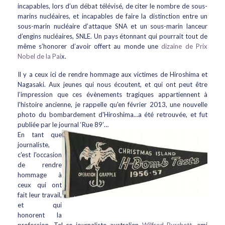
incapables, lors d’un débat télévisé, de citer le nombre de sous-
marins nucléaires, et incapables de faire la distinction entre un
sous-marin nucléaire d’attaque SNA et un sous-marin lanceur
d’engins nucléaires, SNLE. Un pays étonnant qui pourrait tout de
même s’honorer d’avoir offert au monde une
dizaine de Prix
Nobel de la Pai
x.
Il y a ceux ici de rendre hommage aux victimes de Hiroshima et
Nagasaki. Aux jeunes qui nous écoutent, et qui ont peut être
l’impression que ces évènements tragiques appartiennent à
l'histoire ancienne, je rappelle qu'en février 2013, une nouvelle
photo du bombardement d'Hiroshima…a été retrouvée, et fut
publiée par le journal ‘Rue 89’…
En tant que
journaliste,
c'est l'occasion
de rendre
hommage à
ceux qui ont
fait leur travail,
et qui
honorent la